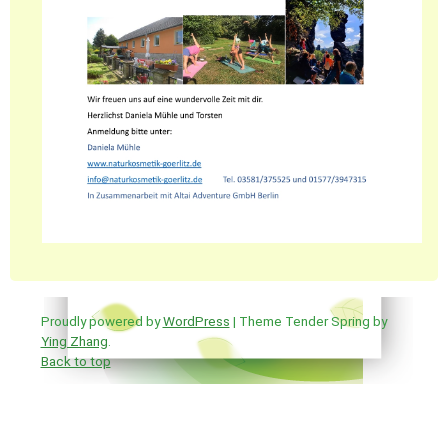
Proudly powered by
WordPress
| Theme Tender Spring by
Ying Zhang
.
Back to top