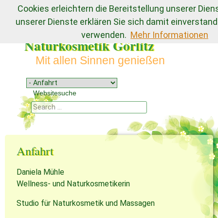
Cookies erleichtern die Bereitstellung unserer Dien
unserer Dienste erklären Sie sich damit einverstand
verwenden.
Mehr Informationen
Naturkosmetik Görlitz
Mit allen Sinnen genießen
Menu
Skip to content
Websitesuche
Search
Anfahrt
Daniela Mühle
Wellness- und Naturkosmetikerin
Studio für Naturkosmetik und Massagen