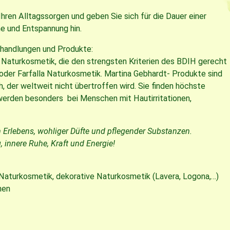
Ihren Alltagssorgen und geben Sie sich für die Dauer einer
e und Entspannung hin.
Behandlungen und Produkte:
ter Naturkosmetik, die den strengsten Kriterien des BDIH gerecht
oder Farfalla Naturkosmetik. Martina Gebhardt- Produkte sind
h, der weltweit nicht übertroffen wird. Sie finden höchste
werden besonders bei Menschen mit Hautirritationen,
n Erlebens, wohliger Düfte und pflegender Substanzen.
 innere Ruhe, Kraft und Energie!
 Naturkosmetik, dekorative Naturkosmetik (Lavera, Logona,…)
hen