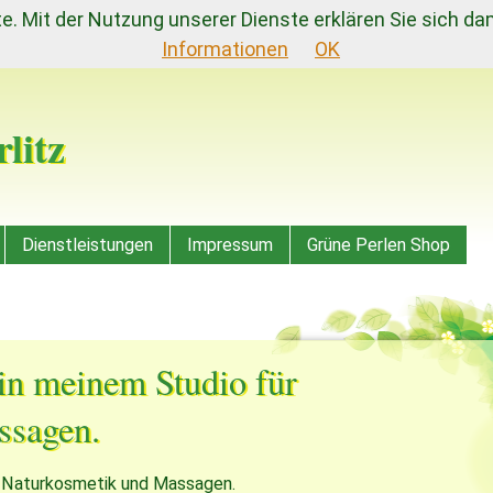
ste. Mit der Nutzung unserer Dienste erklären Sie sich d
Informationen
OK
litz
n
Dienstleistungen
Impressum
Grüne Perlen Shop
in meinem Studio für
ssagen.
r Naturkosmetik und Massagen.