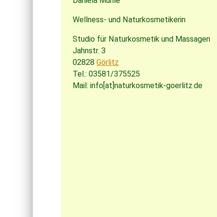
Daniela Mühle
Wellness- und Naturkosmetikerin
Studio für Naturkosmetik und Massagen
Jahnstr. 3
02828
Görlitz
Tel.: 03581/375525
Mail: info[at]naturkosmetik-goerlitz.de