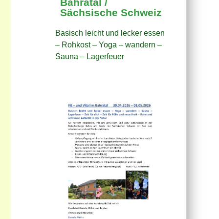
Bahratal /
Sächsische Schweiz
Basisch leicht und lecker essen
– Rohkost – Yoga – wandern –
Sauna – Lagerfeuer