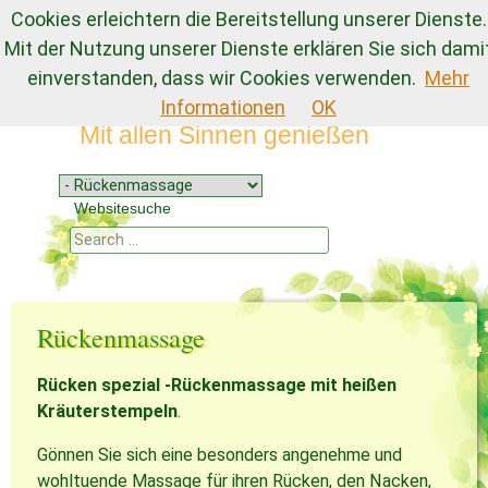
Cookies erleichtern die Bereitstellung unserer Dienste.
Mit der Nutzung unserer Dienste erklären Sie sich dami
einverstanden, dass wir Cookies verwenden.
Mehr
Naturkosmetik Görlitz
Informationen
OK
Mit allen Sinnen genießen
Menu
Skip to content
Websitesuche
Search
Rückenmassage
Rücken spezial -Rückenmassage mit heißen
Kräuterstempeln
.
Gönnen Sie sich eine besonders angenehme und
wohltuende Massage für ihren Rücken, den Nacken,